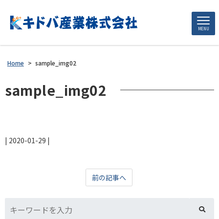
MENU
Home
>
sample_img02
sample_img02
|
2020-01-29
|
前の記事へ