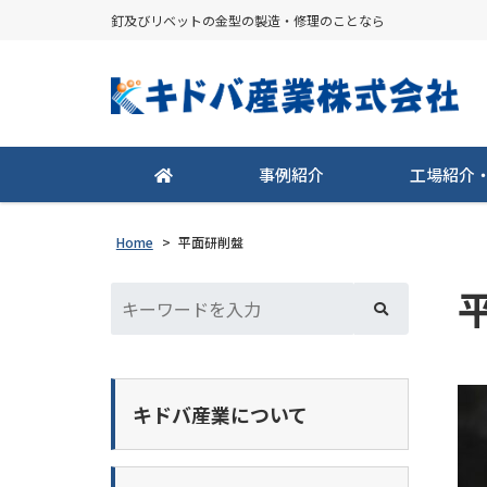
釘及びリベットの金型の製造・修理のことなら
事例紹介
工場紹介
Home
>
平面研削盤
キドバ産業について