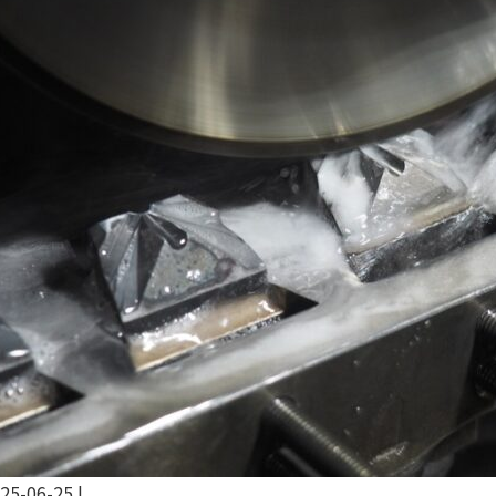
25-06-25
|