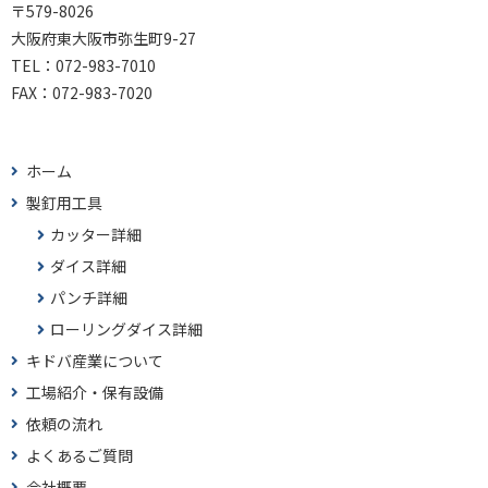
〒579-8026
大阪府東大阪市弥生町9-27
TEL：
072-983-7010
FAX：
072-983-7020
ホーム
製釘用工具
カッター詳細
ダイス詳細
パンチ詳細
ローリングダイス詳細
キドバ産業について
工場紹介・保有設備
依頼の流れ
よくあるご質問
会社概要