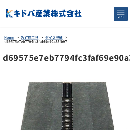
MENU
Home
>
製釘用工具
>
ダイス詳細
>
d69575e7eb7794fc3faf69e90a33fb97
d69575e7eb7794fc3faf69e90a